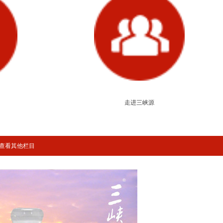
走进三峡源
查看其他栏目