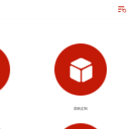
三峡源首页
加盟三峡源
白酒OEM
团购定制
三峡源系列
经销商案例
三峡源头条
走进三峡源
团购定制