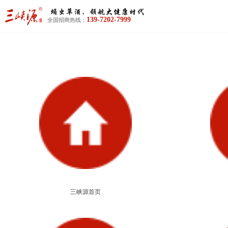
139-7202-7999
全国招商热线：
三峡源首页