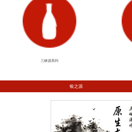
三峡源系列
银之源