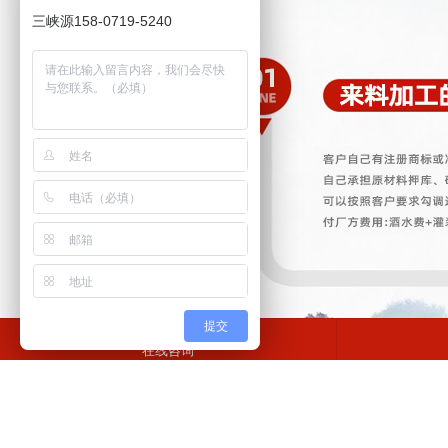
三峡源158-0719-5240
提交
在线咨询